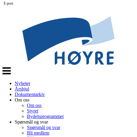
E-post
Veksle
navigasjon
Nyheter
Årshjul
Dokumentarkiv
Om oss
Om oss
Styret
Bydelsprogrammet
Spørsmål og svar
Spørsmål og svar
Bli medlem