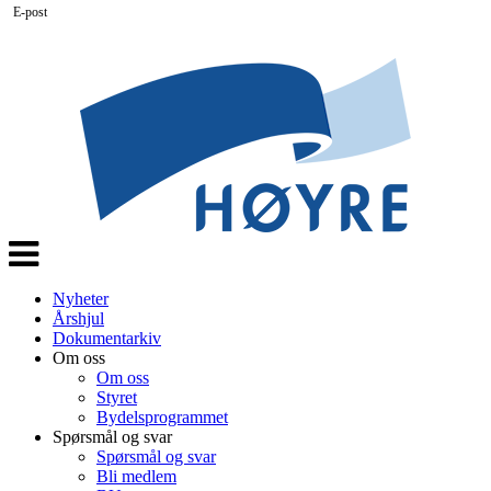
E-post
Veksle
navigasjon
Nyheter
Årshjul
Dokumentarkiv
Om oss
Om oss
Styret
Bydelsprogrammet
Spørsmål og svar
Spørsmål og svar
Bli medlem