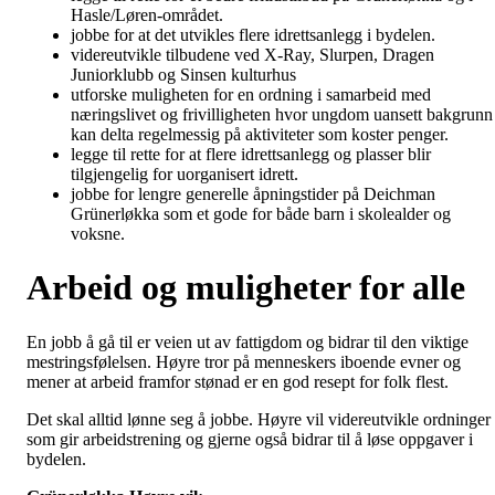
Hasle/Løren-området.
jobbe for at det utvikles flere idrettsanlegg i bydelen.
videreutvikle tilbudene ved X-Ray, Slurpen, Dragen
Juniorklubb og Sinsen kulturhus
utforske muligheten for en ordning i samarbeid med
næringslivet og frivilligheten hvor ungdom uansett bakgrunn
kan delta regelmessig på aktiviteter som koster penger.
legge til rette for at flere idrettsanlegg og plasser blir
tilgjengelig for uorganisert idrett.
jobbe for lengre generelle åpningstider på Deichman
Grünerløkka som et gode for både barn i skolealder og
voksne.
Arbeid og muligheter for alle
En jobb å gå til er veien ut av fattigdom og bidrar til den viktige
mestringsfølelsen. Høyre tror på menneskers iboende evner og
mener at arbeid framfor stønad er en god resept for folk flest.
Det skal alltid lønne seg å jobbe. Høyre vil videreutvikle ordninger
som gir arbeidstrening og gjerne også bidrar til å løse oppgaver i
bydelen.