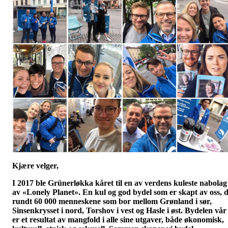
Kjære velger,
I 2017 ble Grünerløkka kåret til en av verdens kuleste nabolag
av «Lonely Planet». En kul og god bydel som er skapt av oss, 
rundt 60 000 menneskene som bor mellom Grønland i sør,
Sinsenkrysset i nord, Torshov i vest og Hasle i øst. Bydelen vår
er et resultat av mangfold i alle sine utgaver, både økonomisk,