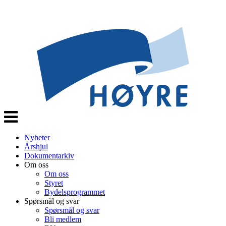
Veksle
navigasjon
Nyheter
Årshjul
Dokumentarkiv
Om oss
Om oss
Styret
Bydelsprogrammet
Spørsmål og svar
Spørsmål og svar
Bli medlem