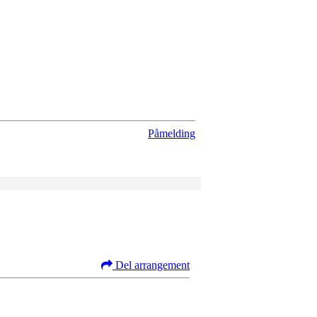
Påmelding
Del arrangement