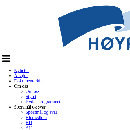
Veksle
navigasjon
Nyheter
Årshjul
Dokumentarkiv
Om oss
Om oss
Styret
Bydelsprogrammet
Spørsmål og svar
Spørsmål og svar
Bli medlem
BU
AU